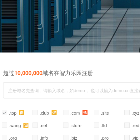
超过
域名在智力乐园注册
10,000,000
.top
.club
.com
.site
.xy
.wang
.net
.store
.ltd
.red
.org
.info
.biz
.pro
.vip