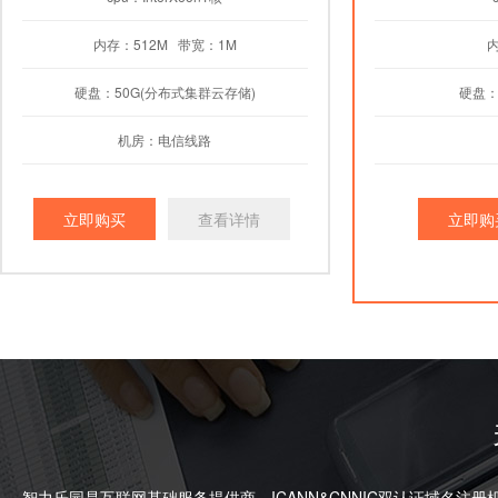
内存：512M 带宽：1M
硬盘：50G(分布式集群云存储)
硬盘：
机房：电信线路
立即购买
查看详情
立即购
智力乐园是互联网基础服务提供商，ICANN&CNNIC双认证域名注册