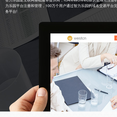
力乐园平台注册和管理，100万个用户通过智力乐园的域名交易平台
务平台!