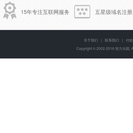
15年专注互联网服务
五星级域名注册
关于我们
|
联系我们
|
付款
Copyright © 2002-2016 智力乐园, A